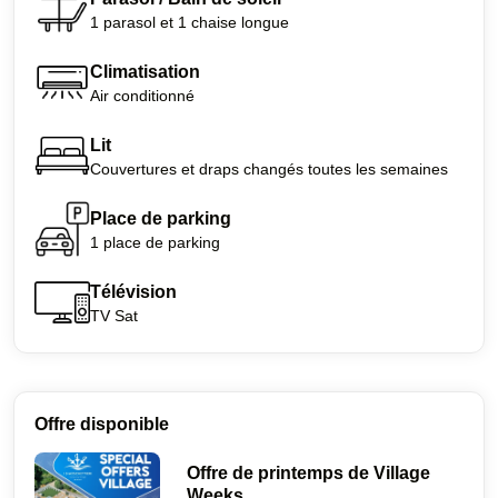
1 parasol et 1 chaise longue
Climatisation
Air conditionné
Lit
Couvertures et draps changés toutes les semaines
Place de parking
1 place de parking
Télévision
TV Sat
Offre disponible
Offre de printemps de Village
Weeks