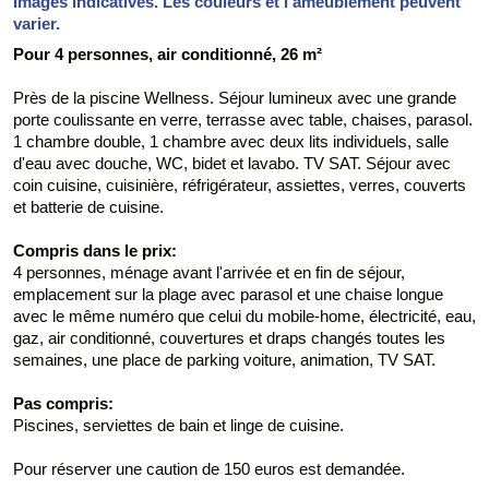
Images indicatives. Les couleurs et l'ameublement peuvent
varier.
Pour 4 personnes, air conditionné, 26 m²
Près de la piscine Wellness. Séjour lumineux avec une grande
porte coulissante en verre, terrasse avec table, chaises, parasol.
1 chambre double, 1 chambre avec deux lits individuels, salle
d'eau avec douche, WC, bidet et lavabo. TV SAT. Séjour avec
coin cuisine, cuisinière, réfrigérateur, assiettes, verres, couverts
et batterie de cuisine.
Compris dans le prix:
4 personnes, ménage avant l'arrivée et en fin de séjour,
emplacement sur la plage avec parasol et une chaise longue
avec le même numéro que celui du mobile-home, électricité, eau,
gaz, air conditionné, couvertures et draps changés toutes les
semaines, une place de parking voiture, animation, TV SAT.
Pas compris:
Piscines, serviettes de bain et linge de cuisine.
Pour réserver une caution de 150 euros est demandée.