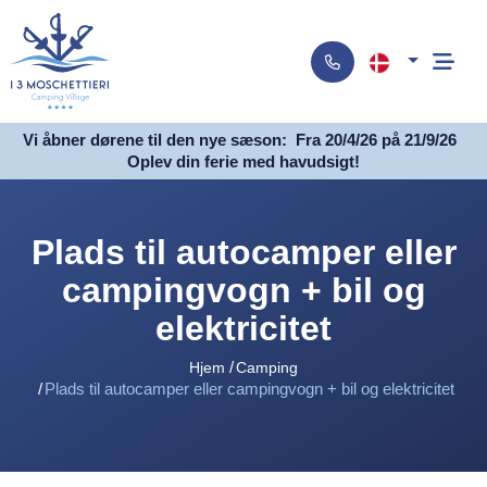
Vi åbner dørene til den nye sæson:
Fra 20/4/26 på 21/9/26
Oplev din ferie med havudsigt!
Plads til autocamper eller
campingvogn + bil og
elektricitet
Hjem
Camping
Plads til autocamper eller campingvogn + bil og elektricitet