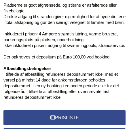
Pladserne er godt afgrænsede, og stierne er asfalterede eller
flisebelagte.
Direkte adgang til stranden giver dig mulighed for at nyde din ferie
i total afslapning og gør den særligt velegnet til familier med børn.
Inkluderet i prisen: 4 Ampere strømtilslutning, varme brusere,
parkeringsplads på pladsen, underholdning.
Ikke inkluderet i prisen: adgang til swimmingpools, strandservice.
Der opkræves et depositum på Euro 100,00 ved booking.
Afbestillingsbetingelser
I tilfælde af afbestilling refunderes depositummet ikke: med et
varsel på mindst 14 dage før ankomstdatoen beholdes
depositummet til en ny booking i en anden periode eller for det
følgende år. I tilfælde af afbestilling efter ovennævnte frist
refunderes depositummet ikke.
PRISLISTE