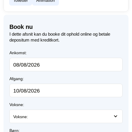
Toiletter
Animation
Book nu
I dette afsnit kan du booke dit ophold online og betale
depositum med kreditkort.
Ankomst:
Afgang:
Voksne:
Voksne:
Børn: