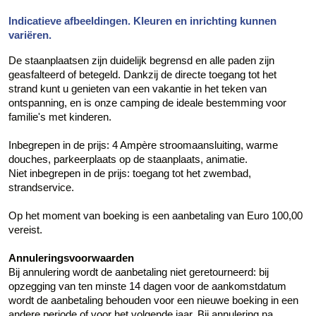
Indicatieve afbeeldingen. Kleuren en inrichting kunnen
variëren.
De staanplaatsen zijn duidelijk begrensd en alle paden zijn
geasfalteerd of betegeld. Dankzij de directe toegang tot het
strand kunt u genieten van een vakantie in het teken van
ontspanning, en is onze camping de ideale bestemming voor
familie's met kinderen.
Inbegrepen in de prijs: 4 Ampère stroomaansluiting, warme
douches, parkeerplaats op de staanplaats, animatie.
Niet inbegrepen in de prijs: toegang tot het zwembad,
strandservice.
Op het moment van boeking is een aanbetaling van Euro 100,00
vereist.
Annuleringsvoorwaarden
Bij annulering wordt de aanbetaling niet geretourneerd: bij
opzegging van ten minste 14 dagen voor de aankomstdatum
wordt de aanbetaling behouden voor een nieuwe boeking in een
andere periode of voor het volgende jaar. Bij annulering na