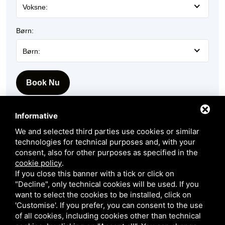
Voksne:
Børn:
Børn:
Book Nu
Informative
We and selected third parties use cookies or similar
technologies for technical purposes and, with your
consent, also for other purposes as specified in the
cookie policy
.
If you close this banner with a tick or click on
"Decline", only technical cookies will be used. If you
want to select the cookies to be installed, click on
Anmod om mere information
'Customise'. If you prefer, you can consent to the use
of all cookies, including cookies other than technical
Vores medarbejdere vender tilbage til dig så hurtigt som