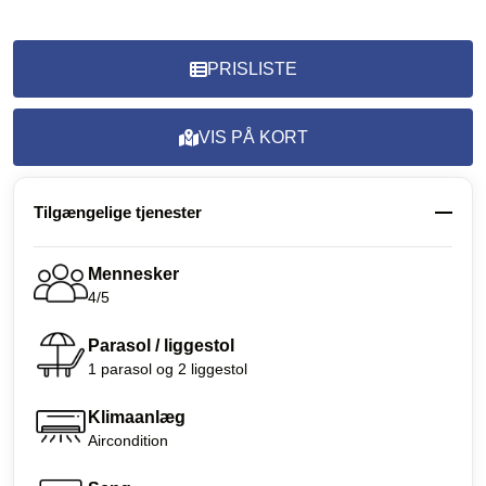
PRISLISTE
VIS PÅ KORT
Tilgængelige tjenester
Mennesker
4/5
Parasol / liggestol
1 parasol og 2 liggestol
Klimaanlæg
Aircondition