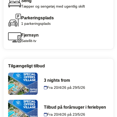
Seng
Tæpper og sengetøj med ugentlig skift
Parkeringsplads
1 parkeringsplads
Fjernsyn
Satellit-tv
Tilgængeligt tilbud
3 nights from
Fra 20/4/26 på 29/5/26
Tilbud på forårsuger i feriebyen
Fra 20/4/26 på 23/5/26