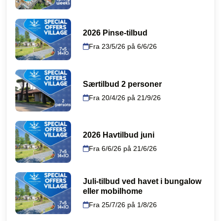
2026 Pinse-tilbud
Fra 23/5/26 på 6/6/26
Særtilbud 2 personer
Fra 20/4/26 på 21/9/26
2026 Havtilbud juni
Fra 6/6/26 på 21/6/26
Juli-tilbud ved havet i bungalow
eller mobilhome
Fra 25/7/26 på 1/8/26