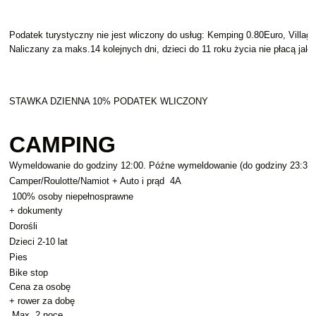
Podatek turystyczny nie jest wliczony do usług: Kemping 0.80Euro, Villa
Naliczany za maks.14 kolejnych dni, dzieci do 11 roku życia nie płacą ja
STAWKA DZIENNA 10% PODATEK WLICZONY
CAMPING
Wymeldowanie do godziny 12:00. Późne wymeldowanie (do godziny 23:30),
Camper/Roulotte/Namiot + Auto i prąd 4A
100% osoby niepełnosprawne
+ dokumenty
Dorośli
Dzieci 2-10 lat
Pies
Bike stop
Cena za osobę
+ rower za dobę
Max. 2 noce