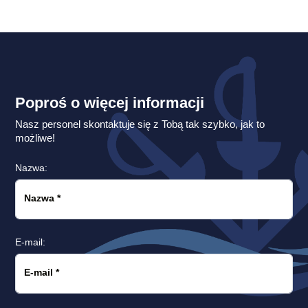
Poproś o więcej informacji
Nasz personel skontaktuje się z Tobą tak szybko, jak to
możliwe!
Nazwa:
Nazwa
*
E-mail:
E-mail
*