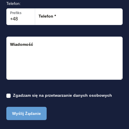
Telefon:
Prefiks
Telefon
*
Wiadomość
Zgadzam się na
przetwarzanie danych osobowych
Wyślij Żądanie