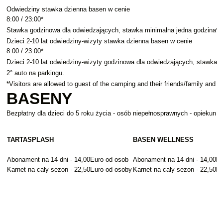
Odwiedziny stawka dzienna basen w cenie
8:00 / 23:00*
Stawka godzinowa dla odwiedzających, stawka minimalna jedna godzina*
Dzieci 2-10 lat odwiedziny-wizyty stawka dzienna basen w cenie
8:00 / 23:00*
Dzieci 2-10 lat odwiedziny-wizyty godzinowa dla odwiedzających, stawka 
2° auto na parkingu.
*Visitors are allowed to guest of the camping and their friends/family and 
BASENY
Bezpłatny dla dzieci do 5 roku życia - osób niepełnosprawnych - opiekun
TARTASPLASH
BASEN WELLNESS
Abonament na 14 dni - 14,00Euro od osob
Abonament na 14 dni - 14,00E
Karnet na cały sezon - 22,50Euro od osoby
Karnet na cały sezon - 22,50E