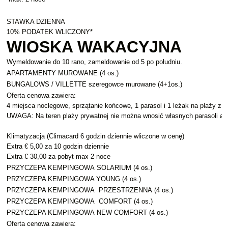
STAWKA DZIENNA
10% PODATEK WLICZONY*
WIOSKA WAKACYJNA
Wymeldowanie do 10 rano, zameldowanie od 5 po południu.
APARTAMENTY MUROWANE (4 os.)
BUNGALOWS / VILLETTE szeregowce murowane (4+1os.)
Oferta cenowa zawiera:
4 miejsca noclegowe, sprzątanie końcowe, 1 parasol i 1 leżak na plaży z 
UWAGA: Na teren plaży prywatnej nie można wnosić własnych parasoli an
Klimatyzacja (Climacard 6 godzin dziennie wliczone w cenę)
Extra € 5,00 za 10 godzin dziennie
Extra € 30,00 za pobyt max 2 noce
PRZYCZEPA KEMPINGOWA SOLARIUM (4 os.)
PRZYCZEPA KEMPINGOWA YOUNG (4 os.)
PRZYCZEPA KEMPINGOWA PRZESTRZENNA (4 os.)
PRZYCZEPA KEMPINGOWA COMFORT (4 os.)
PRZYCZEPA KEMPINGOWA NEW COMFORT (4 os.)
Oferta cenowa zawiera: