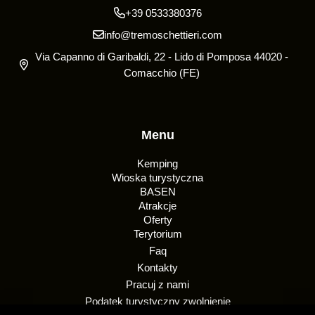
+39 0533380376
info@tremoschettieri.com
Via Capanno di Garibaldi, 22 - Lido di Pomposa 44020 -
Comacchio (FE)
Menu
Kemping
Wioska turystyczna
BASEN
Atrakcje
Oferty
Terytorium
Faq
Kontakty
Pracuj z nami
Podatek turystyczny zwolnienie