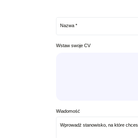
Nazwa
*
Wstaw swoje CV
Wiadomość
Wprowadź stanowisko, na które chcesz