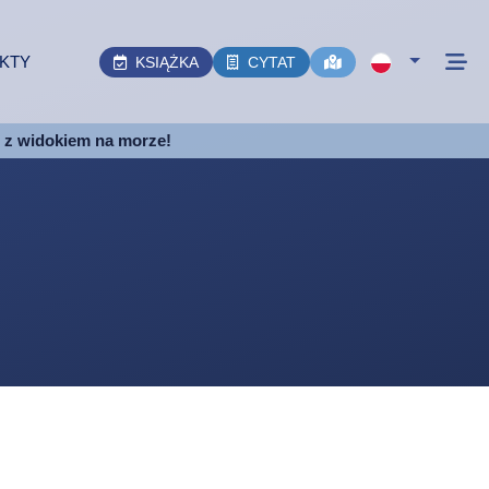
KTY
KSIĄŻKA
CYTAT
e z widokiem na morze!