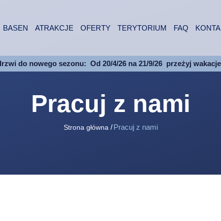
BASEN
ATRAKCJE
OFERTY
TERYTORIUM
FAQ
KONTA
drzwi do nowego sezonu:
Od 20/4/26 na 21/9/26
przeżyj wakacj
Pracuj z nami
Pracuj z nami
Strona główna