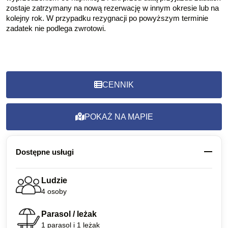
zostaje zatrzymany na nową rezerwację w innym okresie lub na
kolejny rok. W przypadku rezygnacji po powyższym terminie
zadatek nie podlega zwrotowi.
CENNIK
POKAŻ NA MAPIE
Dostępne usługi
Ludzie
4 osoby
Parasol / leżak
1 parasol i 1 leżak