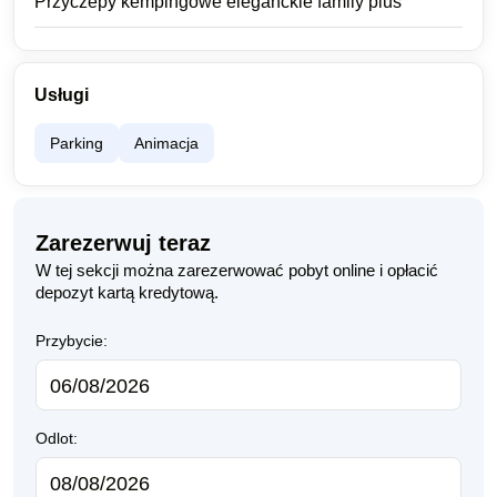
Przyczepy kempingowe eleganckie family plus
Usługi
Parking
Animacja
Zarezerwuj teraz
W tej sekcji można zarezerwować pobyt online i opłacić
depozyt kartą kredytową.
Przybycie:
Odlot: