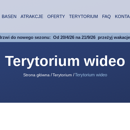
BASEN
ATRAKCJE
OFERTY
TERYTORIUM
FAQ
KONTA
drzwi do nowego sezonu:
Od 20/4/26 na 21/9/26
przeżyj wakacj
Terytorium wideo
Terytorium wideo
Strona główna
Terytorium