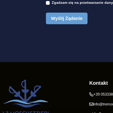
Zgadzam się na
przetwarzanie dan
Wyślij Żądanie
Kontakt
+39 053338
info@tremos