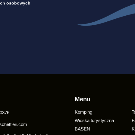
ych osobowych
Menu
Kemping
T
0376
Wioska turystyczna
F
chettieri.com
BASEN
K