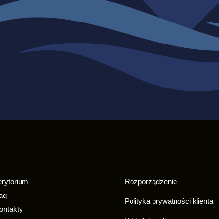
erytorium
Rozporządzenie
aq
Polityka prywatności klienta
ontakty