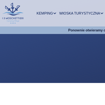
KEMPING
WIOSKA TURYSTYCZNA
Ponownie otwieramy 