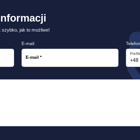
informacji
 szybko, jak to możliwe!
E-mail:
Telefon
Prefi
E-mail
*