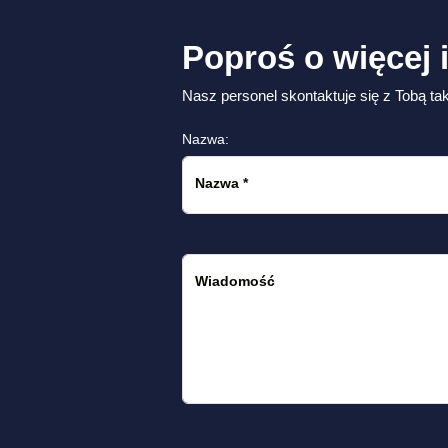
Poproś o więcej 
Nasz personel skontaktuje się z Tobą tak
Nazwa:
Nazwa
*
Wiadomość