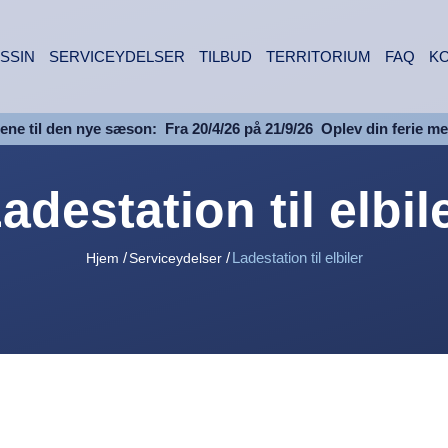
SSIN
SERVICEYDELSER
TILBUD
TERRITORIUM
FAQ
K
ene til den nye sæson:
Fra 20/4/26 på 21/9/26
Oplev din ferie m
adestation til elbil
Ladestation til elbiler
Hjem
Serviceydelser