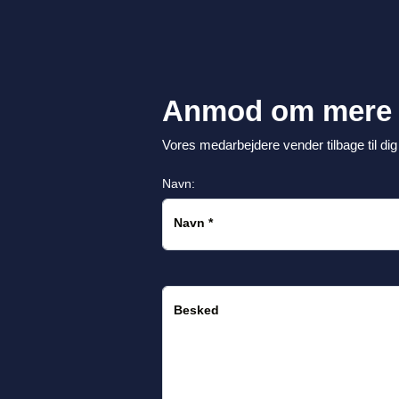
Anmod om mere 
Vores medarbejdere vender tilbage til dig
Navn:
Navn
*
Besked