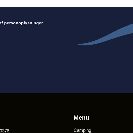
af personoplysninger
Menu
Camping
0376