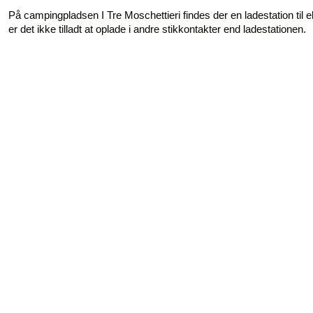
På campingpladsen I Tre Moschettieri findes der en ladestation til
er det ikke tilladt at oplade i andre stikkontakter end ladestationen.