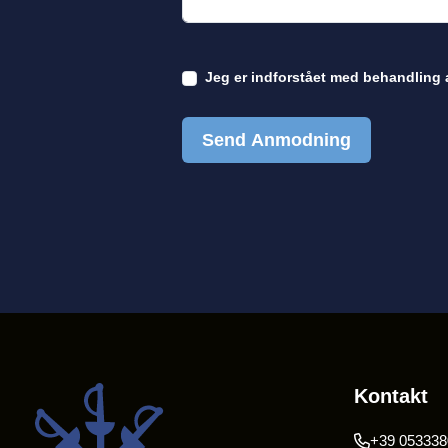
Jeg er indforstået med
behandling 
Send Anmodning
Kontakt
+39 053338