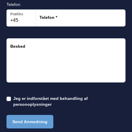
Telefon:
Præfiks
Telefon
*
Besked
Jeg er indforstået med
behandling af
personoplysninger
Send Anmodning