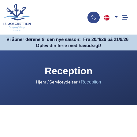
Vi åbner dørene til den nye sæson:
Fra 20/4/26 på 21/9/26
Oplev din ferie med havudsigt!
Reception
Reception
Hjem
Serviceydelser