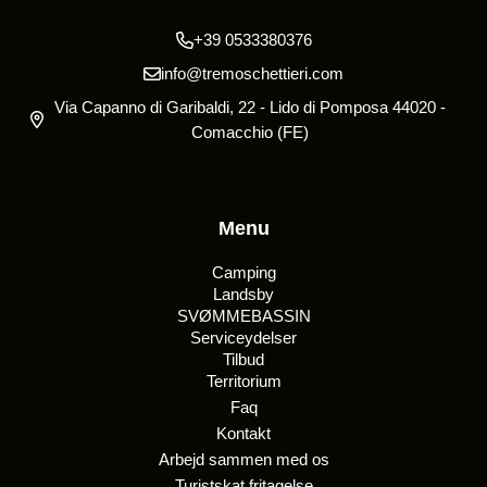
+39 0533380376
info@tremoschettieri.com
Via Capanno di Garibaldi, 22 - Lido di Pomposa 44020 -
Comacchio (FE)
Menu
Camping
Landsby
SVØMMEBASSIN
Serviceydelser
Tilbud
Territorium
Faq
Kontakt
Arbejd sammen med os
Turistskat fritagelse