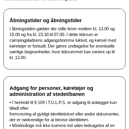
Åbningstider og åbningstider
I åbningstiden gælder der stille timer mellem kl. 13.00 og
15.00 og fra kl. 23.30 til 07.00. I dette tidsrum er
campingpladsens adgangsbomme lukket, og kørsel med
køretøjer er forbudt. Der gøres undtagelse for eventuelle
særlige begivenheder, hvor tidsrummet kan variere op til
kl. 12.00.
Adgang for personer, køretøjer og
administration af stedet/banen
• I henhold til § 109 i T.U.L.P.S. er adgang til anlægget kun
tilladt efter
fremvisning af gyldigt identitetskort eller andre dokumenter,
der er nødvendige for at bevise identiteten.
• Mindreårige må ikke komme ind uden ledsagelse af en