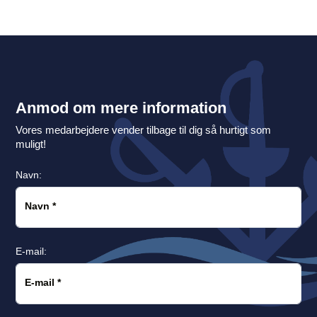
Anmod om mere information
Vores medarbejdere vender tilbage til dig så hurtigt som
muligt!
Navn:
Navn
*
E-mail:
E-mail
*