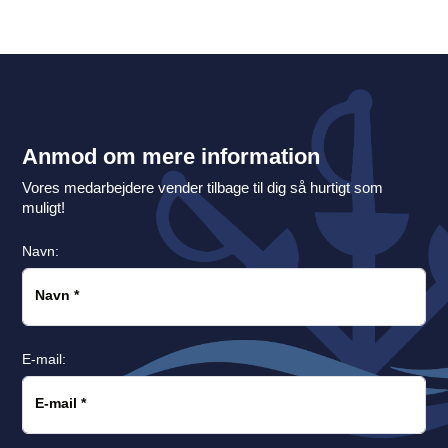
Anmod om mere information
Vores medarbejdere vender tilbage til dig så hurtigt som
muligt!
Navn:
Navn
*
E-mail:
E-mail
*