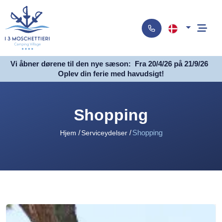
Vi åbner dørene til den nye sæson:
Fra 20/4/26 på 21/9/26
Oplev din ferie med havudsigt!
Shopping
Shopping
Hjem
Serviceydelser