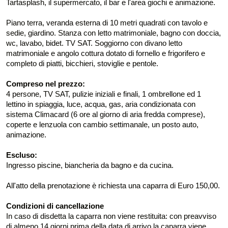
Tartasplash, il supermercato, il bar e l'area giochi e animazione.
Piano terra, veranda esterna di 10 metri quadrati con tavolo e
sedie, giardino. Stanza con letto matrimoniale, bagno con doccia,
wc, lavabo, bidet. TV SAT. Soggiorno con divano letto
matrimoniale e angolo cottura dotato di fornello e frigorifero e
completo di piatti, bicchieri, stoviglie e pentole.
Compreso nel prezzo:
4 persone, TV SAT, pulizie iniziali e finali, 1 ombrellone ed 1
lettino in spiaggia, luce, acqua, gas, aria condizionata con
sistema Climacard (6 ore al giorno di aria fredda comprese),
coperte e lenzuola con cambio settimanale, un posto auto,
animazione.
Escluso:
Ingresso piscine, biancheria da bagno e da cucina.
All'atto della prenotazione è richiesta una caparra di Euro 150,00.
Condizioni di cancellazione
In caso di disdetta la caparra non viene restituita: con preavviso
di almeno 14 giorni prima della data di arrivo la caparra viene