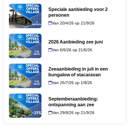
Speciale aanbieding voor 2
personen
Van 20/4/26 op 21/9/26
2026 Aanbieding zee juni
Van 6/6/26 op 21/6/26
Zeeaanbieding in juli in een
bungalow of stacaravan
Van 25/7/26 op 1/8/26
Septemberaanbieding:
ontspanning aan zee
Van 29/8/26 op 21/9/26