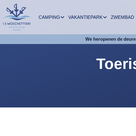
CAMPING
VAKANTIEPARK
ZWEMBAD
We heropenen de deuren
Toeri