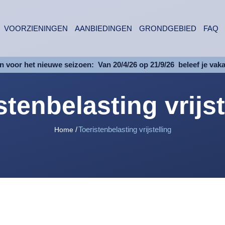
VOORZIENINGEN
AANBIEDINGEN
GRONDGEBIED
FAQ
 voor het nieuwe seizoen:
Van 20/4/26 op 21/9/26
beleef je vak
stenbelasting vrijst
Toeristenbelasting vrijstelling
Home