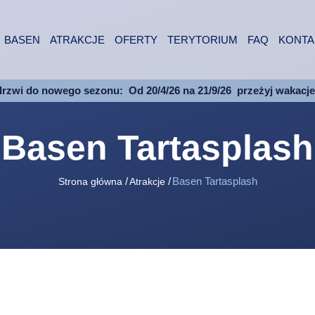
BASEN
ATRAKCJE
OFERTY
TERYTORIUM
FAQ
KONTA
drzwi do nowego sezonu:
Od 20/4/26 na 21/9/26
przeżyj wakacj
Basen Tartasplash
Basen Tartasplash
Strona główna
Atrakcje