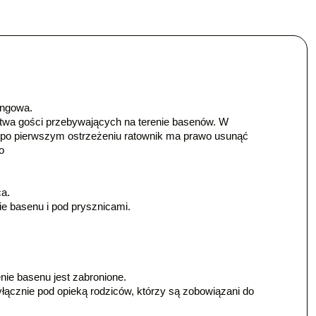
ingowa.
twa gości przebywających na terenie basenów. W
 po pierwszym ostrzeżeniu ratownik ma prawo usunąć
o
a.
e basenu i pod prysznicami.
ie basenu jest zabronione.
łącznie pod opieką rodziców, którzy są zobowiązani do