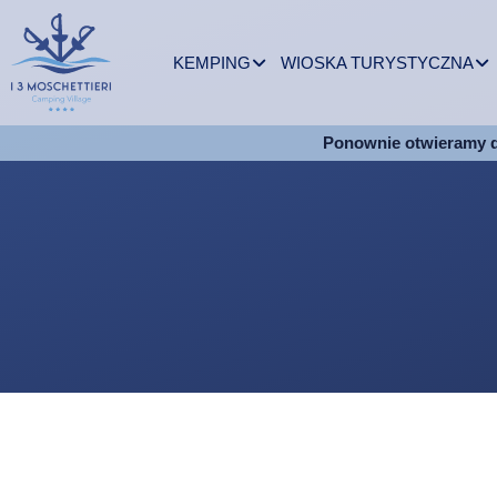
KEMPING
WIOSKA TURYSTYCZNA
Ponownie otwieramy 