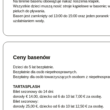
Na terenie basenu obowiązuje nakaz noszenia klapek.
Wszystkie dzieci muszą nosić stroje kąpielowe w basenie;
pieluch do pływania.
Basen jest zamknięty od 13:00 do 15:00 oraz jeden porane
uzdatnianiem wody.
Ceny basenów
Dzieci do 5 lat bezpłatnie.
Bezpłatnie dla osób niepełnosprawnych.
Bezpłatny dla osób towarzyszących osobom z niepełnospr
TARTASPLASH
Bilet sezonowy do 14 dni:
dorosły € 14.00, dziecko od 6 do 10 lat 7,00 € za osobę.
Bilet sezonowy:
dorosły 25,00 €, dziecko od 6 do 10 lat 12,50 € za osobę.