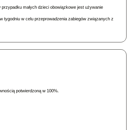
 w przypadku małych dzieci obowiązkowe jest używanie
k w tygodniu w celu przeprowadzenia zabiegów związanych z
awnością potwierdzoną w 100%.