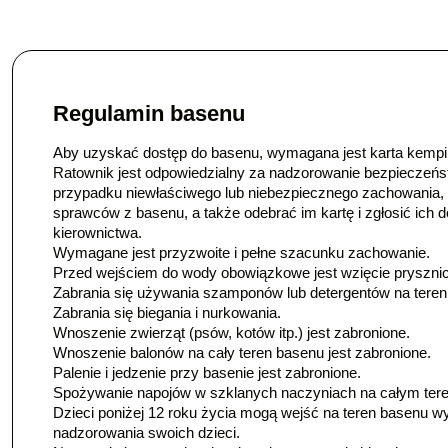
Regulamin basenu
Aby uzyskać dostęp do basenu, wymagana jest karta kemp
Ratownik jest odpowiedzialny za nadzorowanie bezpieczeńs
przypadku niewłaściwego lub niebezpiecznego zachowania,
sprawców z basenu, a także odebrać im kartę i zgłosić ich d
kierownictwa.
Wymagane jest przyzwoite i pełne szacunku zachowanie.
Przed wejściem do wody obowiązkowe jest wzięcie prysznic
Zabrania się używania szamponów lub detergentów na tereni
Zabrania się biegania i nurkowania.
Wnoszenie zwierząt (psów, kotów itp.) jest zabronione.
Wnoszenie balonów na cały teren basenu jest zabronione.
Palenie i jedzenie przy basenie jest zabronione.
Spożywanie napojów w szklanych naczyniach na całym teren
Dzieci poniżej 12 roku życia mogą wejść na teren basenu wy
nadzorowania swoich dzieci.