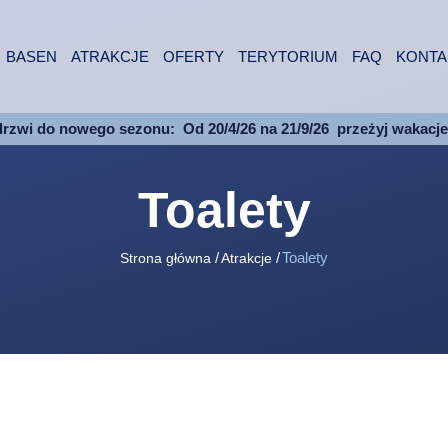
BASEN
ATRAKCJE
OFERTY
TERYTORIUM
FAQ
KONTA
drzwi do nowego sezonu:
Od 20/4/26 na 21/9/26
przeżyj wakacj
Toalety
Toalety
Strona główna
Atrakcje