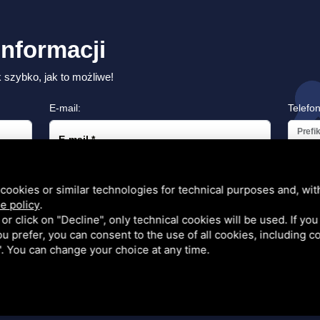
informacji
 szybko, jak to możliwe!
E-mail:
Telefon
Prefi
E-mail
*
cookies or similar technologies for technical purposes and, wit
e policy
.
k or click on "Decline", only technical cookies will be used. If yo
 you prefer, you can consent to the use of all cookies, including 
l". You can change your choice at any time.