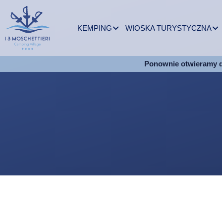
KEMPING
WIOSKA TURYSTYCZNA
Ponownie otwieramy 