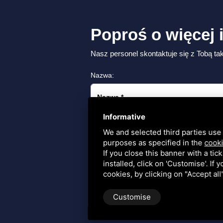
Poproś o więcej 
Nasz personel skontaktuje się z Tobą tak
Nazwa:
Nazwa
*
Informative
We and selected third parties use 
purposes as specified in the
cooki
Wiadomość
If you close this banner with a tic
installed, click on 'Customise'. If
cookies, by clicking on "Accept al
Customise