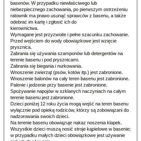
basenów. W przypadku niewłaściwego lub
niebezpiecznego zachowania, po pierwszym ostrzeżeniu
ratownik ma prawo usunąć sprawców z basenu, a także
odebrać im kartę i zgłosić ich do
kierownictwa.
Wymagane jest przyzwoite i pełne szacunku zachowanie.
Przed wejściem do wody obowiązkowe jest wzięcie
prysznica.
Zabrania się używania szamponów lub detergentów na
terenie basenu i pod prysznicami.
Zabrania się biegania i nurkowania.
Wnoszenie zwierząt (psów, kotów itp.) jest zabronione.
Wnoszenie balonów na cały teren basenu jest zabronione.
Palenie i jedzenie przy basenie jest zabronione.
Spożywanie napojów w szklanych naczyniach na całym
terenie basenu jest zabronione.
Dzieci poniżej 12 roku życia mogą wejść na teren basenu
wyłącznie pod opieką rodziców, którzy są zobowiązani do
nadzorowania swoich dzieci.
Na terenie basenu obowiązuje nakaz noszenia klapek.
Wszystkie dzieci muszą nosić stroje kąpielowe w basenie;
w przypadku małych dzieci obowiązkowe jest używanie