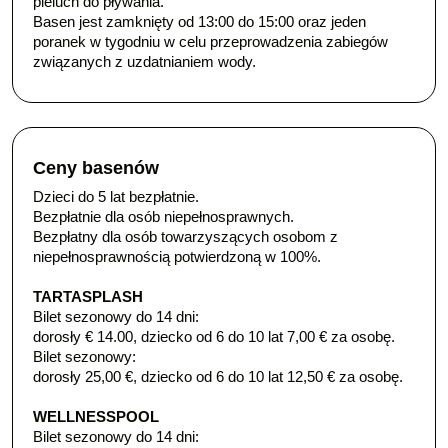
pieluch do pływania.
Basen jest zamknięty od 13:00 do 15:00 oraz jeden
poranek w tygodniu w celu przeprowadzenia zabiegów
związanych z uzdatnianiem wody.
Ceny basenów
Dzieci do 5 lat bezpłatnie.
Bezpłatnie dla osób niepełnosprawnych.
Bezpłatny dla osób towarzyszących osobom z
niepełnosprawnością potwierdzoną w 100%.
TARTASPLASH
Bilet sezonowy do 14 dni:
dorosły € 14.00, dziecko od 6 do 10 lat 7,00 € za osobę.
Bilet sezonowy:
dorosły 25,00 €, dziecko od 6 do 10 lat 12,50 € za osobę.
WELLNESS
POOL
Bilet sezonowy do 14 dni: