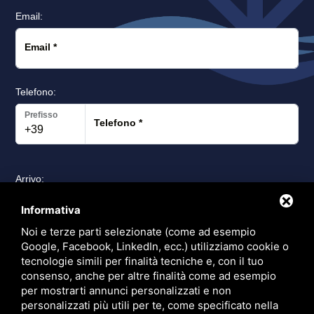
Email:
Email
*
Telefono:
Prefisso
Telefono
*
Arrivo:
Arrivo
*
Informativa
Noi e terze parti selezionate (come ad esempio
Google, Facebook, LinkedIn, ecc.) utilizziamo cookie o
Partenza:
tecnologie simili per finalità tecniche e, con il tuo
consenso, anche per altre finalità come ad esempio
Partenza
*
per mostrarti annunci personalizzati e non
personalizzati più utili per te, come specificato nella