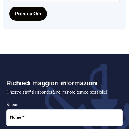
Prenota Ora
Richiedi maggiori informazioni
Il nostro staff ti risponderà nel minore tempo possibile!
Nome:
Nome
*