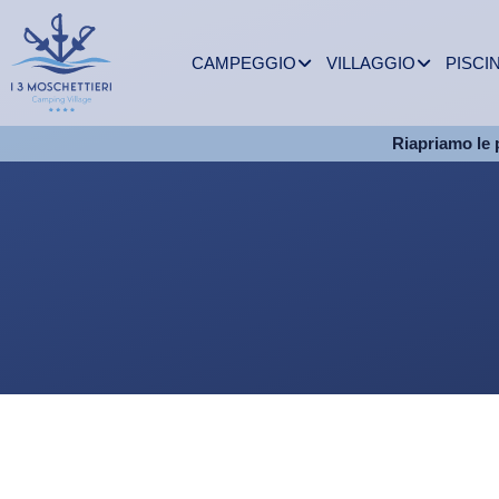
CAMPEGGIO
VILLAGGIO
PISCI
Riapriamo le 