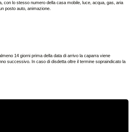
aggia, con lo stesso numero della casa mobile, luce, acqua, gas, aria
un posto auto, animazione.
 almeno 14 giorni prima della data di arrivo la caparra viene
no successivo. In caso di disdetta oltre il termine sopraindicato la