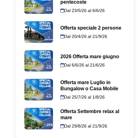
pentecoste
Dal 23/5/26 al 6/6/26
Offerta speciale 2 persone
Dal 20/4/26 al 21/9/26
2026 Offerta mare giugno
Dal 6/6/26 al 21/6/26
Offerta mare Luglio in
Bungalow o Casa Mobile
Dal 25/7/26 al 1/8/26
Offerta Settembre relax al
mare
Dal 29/8/26 al 21/9/26