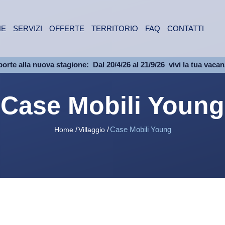
NE
SERVIZI
OFFERTE
TERRITORIO
FAQ
CONTATTI
porte alla nuova stagione:
Dal 20/4/26 al 21/9/26
vivi la tua vaca
Case Mobili Young
Case Mobili Young
Home
Villaggio