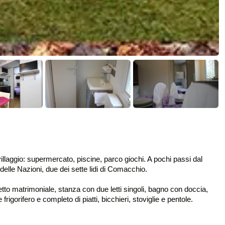
illaggio: supermercato, piscine, parco giochi. A pochi passi dal
elle Nazioni, due dei sette lidi di Comacchio.
etto matrimoniale, stanza con due letti singoli, bagno con doccia,
igorifero e completo di piatti, bicchieri, stoviglie e pentole.