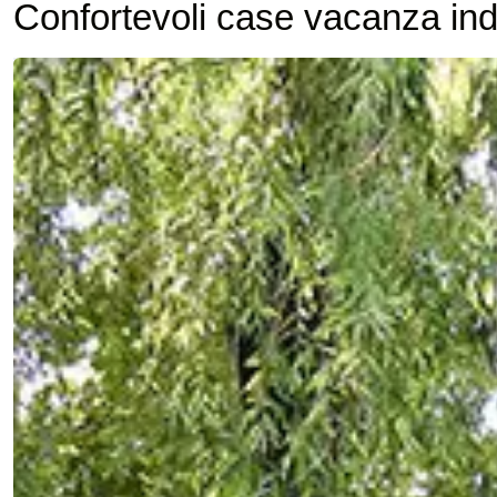
Confortevoli case vacanza ind