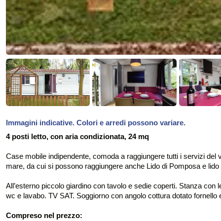
Immagini indicative. Colori e arredi possono variare.
4 posti letto, con aria condizionata, 24 mq
Case mobile indipendente, comoda a raggiungere tutti i servizi del v
mare, da cui si possono raggiungere anche Lido di Pomposa e lido d
All’esterno piccolo giardino con tavolo e sedie coperti. Stanza con l
wc e lavabo. TV SAT. Soggiorno con angolo cottura dotato fornello e fr
Compreso nel prezzo: