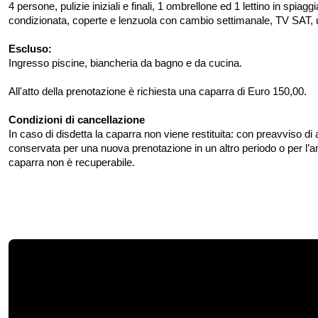
4 persone, pulizie iniziali e finali, 1 ombrellone ed 1 lettino in spi
condizionata, coperte e lenzuola con cambio settimanale, TV SAT, 
Escluso:
Ingresso piscine, biancheria da bagno e da cucina.
All'atto della prenotazione è richiesta una caparra di Euro 150,00.
Condizioni di cancellazione
In caso di disdetta la caparra non viene restituita: con preavviso di
conservata per una nuova prenotazione in un altro periodo o per l’an
caparra non è recuperabile.