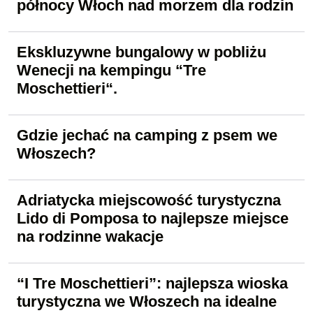
północy Włoch nad morzem dla rodzin
Ekskluzywne bungalowy w pobliżu
Wenecji na kempingu “Tre
Moschettieri“.
Gdzie jechać na camping z psem we
Włoszech?
Adriatycka miejscowość turystyczna
Lido di Pomposa to najlepsze miejsce
na rodzinne wakacje
“I Tre Moschettieri”: najlepsza wioska
turystyczna we Włoszech na idealne