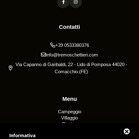
Contatti
+39 0533380376
info@tremoschettieri.com
Via Capanno di Garibaldi, 22 - Lido di Pomposa 44020 -
Comacchio (FE)
Menu
Campeggio
Villaggio
Piscine
Servizi
Informativa
Offerte