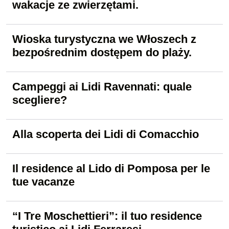
wakacje ze zwierzętami.
Wioska turystyczna we Włoszech z
bezpośrednim dostępem do plaży.
Campeggi ai Lidi Ravennati: quale
scegliere?
Alla scoperta dei Lidi di Comacchio
Il residence al Lido di Pomposa per le
tue vacanze
“I Tre Moschettieri”: il tuo residence