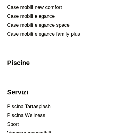
Case mobili new comfort
Case mobili elegance
Case mobili elegance space
Case mobili elegance family plus
Piscine
Servizi
Piscina Tartasplash
Piscina Wellness
Sport