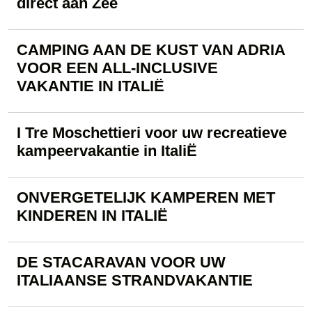
direct aan Zee
CAMPING AAN DE KUST VAN ADRIA
VOOR EEN ALL-INCLUSIVE
VAKANTIE IN ITALIË
I Tre Moschettieri voor uw recreatieve
kampeervakantie in ItaliË
​ONVERGETELIJK KAMPEREN MET
KINDEREN IN ITALIË
DE STACARAVAN VOOR UW
ITALIAANSE STRANDVAKANTIE