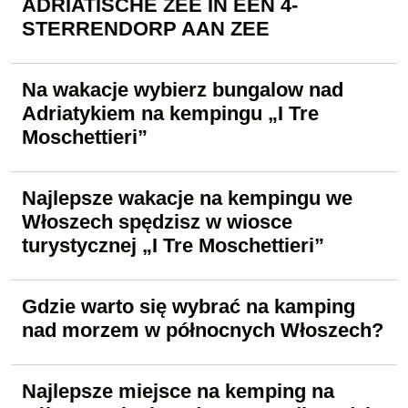
ADRIATISCHE ZEE IN EEN 4-
STERRENDORP AAN ZEE
Na wakacje wybierz bungalow nad
Adriatykiem na kempingu „I Tre
Moschettieri”
Najlepsze wakacje na kempingu we
Włoszech spędzisz w wiosce
turystycznej „I Tre Moschettieri”
Gdzie warto się wybrać na kamping
nad morzem w północnych Włoszech?
Najlepsze miejsce na kemping na