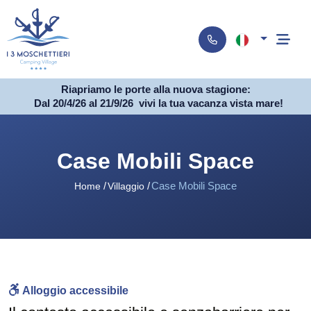
Riapriamo le porte alla nuova stagione:
Dal 20/4/26 al 21/9/26
vivi la tua vacanza vista mare!
Case Mobili Space
Case Mobili Space
Home
Villaggio
Alloggio accessibile