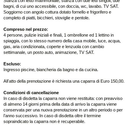
Stanza con letto matrimoniale, stanza con due letti singoli, due
bagni, di cui uno accessibile, con doccia, wc, lavabo. TV SAT.
Soggiorno con angolo cottura dotato fornello e frigorifero e
completo di piatti, bicchieri, stoviglie e pentole.
Compreso nel prezzo:
4 persone, pulizie iniziali e finali, 1 ombrellone ed 1 lettino in
spiaggia, con lo stesso numero della casa mobile, luce, acqua,
gas, aria condizionata, coperte e lenzuola con cambio
settimanale, un posto auto, animazione, TV SAT.
Escluso:
Ingresso piscine, biancheria da bagno e da cucina.
All'atto della prenotazione è richiesta una caparra di Euro 150,00.
Condizioni di cancellazione
In caso di disdetta la caparra non viene restituita: con preavviso
di almeno 14 giorni prima della data di arrivo la caparra viene
conservata per una nuova prenotazione in un altro periodo o per
l’anno successivo. In caso di disdetta oltre il termine
sopraindicato la caparra non è recuperabile.