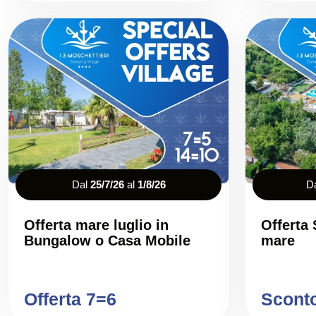
Dal
25/7/26
al
1/8/26
D
Offerta mare luglio in
Offerta 
Bungalow o Casa Mobile
mare
Offerta 7=6
Scont