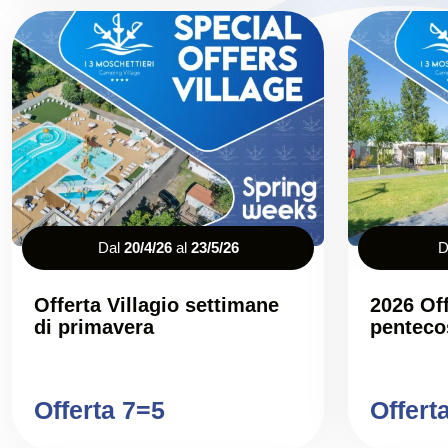
Dal
20/4/26
al
23/5/26
D
Offerta Villagio settimane
2026 Off
di primavera
penteco
Offerta 7=5
Offert