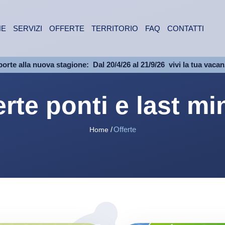
NE
SERVIZI
OFFERTE
TERRITORIO
FAQ
CONTATTI
porte alla nuova stagione:
Dal 20/4/26 al 21/9/26
vivi la tua vaca
erte ponti e last mi
Offerte
Home