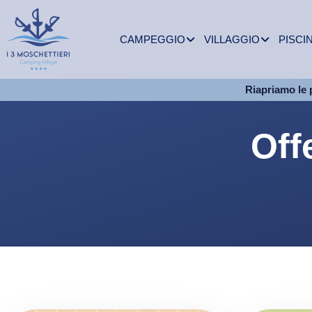
CAMPEGGIO
VILLAGGIO
PISCI
Riapriamo le 
Off