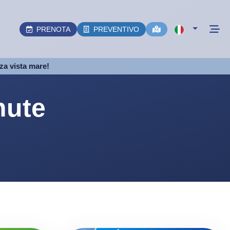
PRENOTA
PREVENTIVO
nza vista mare!
nute