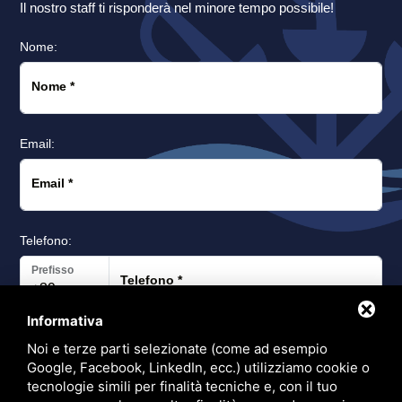
Il nostro staff ti risponderà nel minore tempo possibile!
Nome:
Nome
*
Email:
Email
*
Telefono:
Prefisso
Telefono
*
Informativa
Noi e terze parti selezionate (come ad esempio
Google, Facebook, LinkedIn, ecc.) utilizziamo cookie o
Messaggio
tecnologie simili per finalità tecniche e, con il tuo