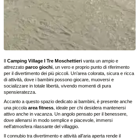
Il
Camping Village I Tre Moschettieri
vanta un ampio e
attrezzato
parco giochi
, un vero e proprio punto di riferimento
per il divertimento dei più piccoli. Un’area colorata, sicura e ricca
di attività, dove i bambini possono giocare, muoversi e
socializzare in totale libertà, vivendo momenti di pura
spensieratezza.
Accanto a questo spazio dedicato ai bambini, è presente anche
una piccola
area fitness
, ideale per chi desidera mantenersi
attivo anche in vacanza. Un angolo pensato per il benessere,
dove allenarsi in modo semplice e piacevole, immersi
nell’atmosfera rilassante del villaggio.
Il connubio tra divertimento e attività all’aria aperta rende il