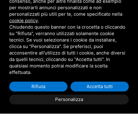
consenso, anche per altre finalità come ad esempio
per mostrarti annunci personalizzati e non
personalizzati più utili per te, come specificato nella
cookie policy
.
Chiudendo questo banner con la crocetta o cliccando
su "Rifiuta", verranno utilizzati solamente cookie
tecnici. Se vuoi selezionare i cookie da installare,
Acconsento al
trattamento dei dati personali
clicca su "Personalizza". Se preferisci, puoi
acconsentire all'utilizzo di tutti i cookie, anche diversi
da quelli tecnici, cliccando su "Accetta tutti". In
Invia Richiesta
qualsiasi momento potrai modificare la scelta
effettuata.
Rifiuta
Accetta tutti
Personalizza
PRENOTA
PREVENTIVO